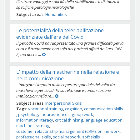
Illustrare vantaggi e criticità della riabilitazione a distanza in
specifiche patologie neurologiche
Subject areas
Humanities
Le potenzialità della teleriabilitazione
evidenziate dall'era del Covid
Il periodo Covid ha rappresentato una grande difficoltà per la
cura e il trattamento non solo dei pazienti affetti da Sars-CoV-
2, ma anche …
L'impatto della mascherine nella relazione e
nella comunicazione
- Indagare l'impatto della copertura parziale del volto da
mascherina per covid-19 su relazione e comunicazione. -
Implicazioni nella re…
Subject areas
Interpersonal Skills
Tags
vocational training
cognition
communication skills
psychology
neurosciences
group work
information literacy
critical thinking
language education
machine learning
customer relationship management (CRM)
online work
professional skills
social network
soft skills