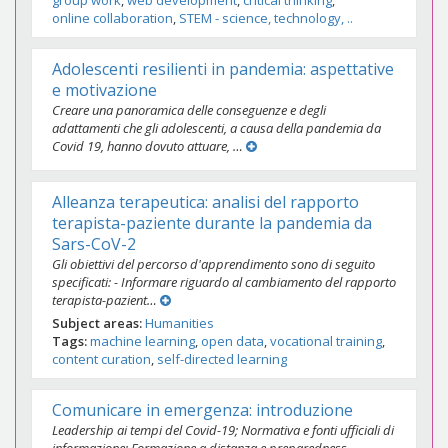
group work
web development
critical thinking
online collaboration
STEM - science, technology, ..
Adolescenti resilienti in pandemia: aspettative
e motivazione
Creare una panoramica delle conseguenze e degli
adattamenti che gli adolescenti, a causa della pandemia da
Covid 19, hanno dovuto attuare, …
Alleanza terapeutica: analisi del rapporto
terapista-paziente durante la pandemia da
Sars-CoV-2
Gli obiettivi del percorso d'apprendimento sono di seguito
specificati: - Informare riguardo al cambiamento del rapporto
terapista-pazient…
Subject areas
Humanities
Tags
machine learning
open data
vocational training
content curation
self-directed learning
Comunicare in emergenza: introduzione
Leadership ai tempi del Covid-19; Normativa e fonti ufficiali di