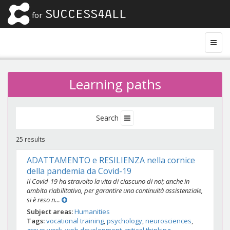
SUCCESS4ALL
for
Learning paths
Search
25 results
ADATTAMENTO e RESILIENZA nella cornice
della pandemia da Covid-19
Il Covid-19 ha stravolto la vita di ciascuno di noi; anche in
ambito riabilitativo, per garantire una continuità assistenziale,
si è reso n…
Subject areas
Humanities
Tags
vocational training
psychology
neurosciences