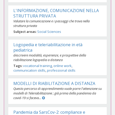
L'INFORMAZIONE, COMUNICAZIONE NELLA
STRUTTURA PRIVATA
Valutare la comunicazione e i passaggi che trova nella
struttura privata
Subject areas
Social Sciences
Logopedia e teleriabilitazione in età
pediatrica
descrivere modalità, esperienze, e prospettive della
riabilitazione logopedia a distanza
Tags
vocational training
online work
communication skills
professional skills
MODELLI DI RIABILITAZIONE A DISTANZA
Questo percorso di apprendimento vuole porre l'attenzione su
modelli di Teleriabilitazione ; già prima della pandemia da
covid-19 si faceva…
Pandemia da SarsCov-2: compliance e