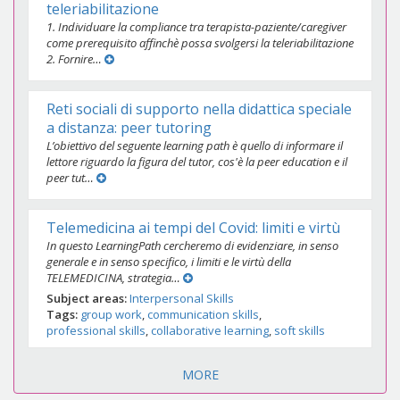
teleriabilitazione
1. Individuare la compliance tra terapista-paziente/caregiver
come prerequisito affinchè possa svolgersi la teleriabilitazione
2. Fornire…
Reti sociali di supporto nella didattica speciale
a distanza: peer tutoring
L’obiettivo del seguente learning path è quello di informare il
lettore riguardo la figura del tutor, cos'è la peer education e il
peer tut…
Telemedicina ai tempi del Covid: limiti e virtù
In questo LearningPath cercheremo di evidenziare, in senso
generale e in senso specifico, i limiti e le virtù della
TELEMEDICINA, strategia…
Subject areas
Interpersonal Skills
Tags
group work
communication skills
professional skills
collaborative learning
soft skills
MORE