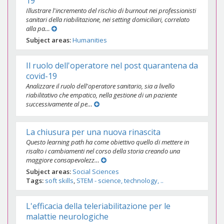
19
Illustrare l'incremento del rischio di burnout nei professionisti
sanitari della riabilitazione, nei setting domiciliari, correlato
alla pa…
Subject areas
Humanities
Il ruolo dell'operatore nel post quarantena da
covid-19
Analizzare il ruolo dell'operatore sanitario, sia a livello
riabilitativo che empatico, nella gestione di un paziente
successivamente al pe…
La chiusura per una nuova rinascita
Questo learning path ha come obiettivo quello di mettere in
risalto i cambiamenti nel corso della storia creando una
maggiore consapevolezz…
Subject areas
Social Sciences
Tags
soft skills
STEM - science, technology, ..
L'efficacia della teleriabilitazione per le
malattie neurologiche